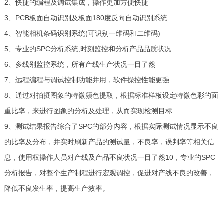
2、快捷的编程及调试集成，操作更加方便快捷
3、PCB板面自动识别及板面180度反向自动识别系统
4、智能相机条码识别系统(可识别一维码和二维码)
5、专业的SPC分析系统,时刻监控和分析产品品质状况
6、多线别监控系统，所有产线生产状况一目了然
7、远程编程与调试控制功能并用，软件操控性能更强
8、通过对拍摄图象的特微颜色提取，根据标准样板设定特微色彩的面
重比率，来进行图象的分析及处理，从而实现检测目标
9、测试结果报告综合了SPC的部分内容，根据实际测试情况显示不良
的比率及分布，并实时刷新产品的测试量，不良率，误判率等相关信
息，使用权操作人员对产线及产品不良状况一目了然10，专业的SPC
分析报告，对整个生产制程进行宏观调控，促进对产线不良的改善，
降低不良发生率，提高生产效率。