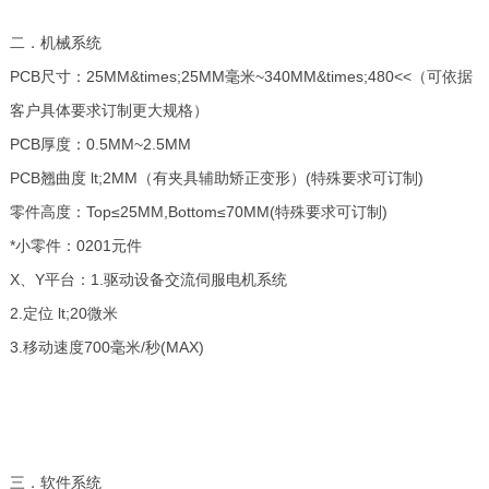
二．机械系统
PCB尺寸：25MM&times;25MM毫米~340MM&times;480<<（可依据
客户具体要求订制更大规格）
PCB厚度：0.5MM~2.5MM
PCB翘曲度 lt;2MM（有夹具辅助矫正变形）(特殊要求可订制)
零件高度：Top≤25MM,Bottom≤70MM(特殊要求可订制)
*小零件：0201元件
X、Y平台：1.驱动设备交流伺服电机系统
2.定位 lt;20微米
3.移动速度700毫米/秒(MAX)
三．软件系统