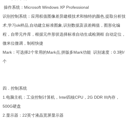
操作系统：Microsoft Windows XP Professional
识别控制系统：应用权值图像差异建模技术和独特的颜色,提取分析技
术,学习ok样品,自动建立标准图象,识别数据及误差阀值，图形化编
程，自带元件库，根据元件形状选择标准自动生成检测框 自动定位，
微米位微调，制程快捷
Mark：可选择2个常用的Mark点,拼版多Mark功能 识别速度：0.3秒/
个
四．控制系统
1.电脑主机：工业控制计算机，Intel四核CPU，2G DDR III内存，
500G硬盘
2.显示器：22英寸液晶宽屏显示器