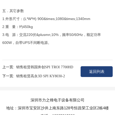
五．其它参数
1.外形尺寸：(L*W*H) 900&times;1080&times;1340mm
2.重 量：约450kg
3.电 源：交流220伏&plusmn;10%，频率50/60Hz，额定功率
600W，自带UPS不间断电源。
上一页:
销售租赁韩国奔创SPI TROI 7700HD
返回列表
下一页:
销售租赁高永3D SPI KY8030-2
深圳市力之锋电子设备有限公司
地址：深圳市宝安区沙井上南东路128号恒昌荣工业区2栋4楼