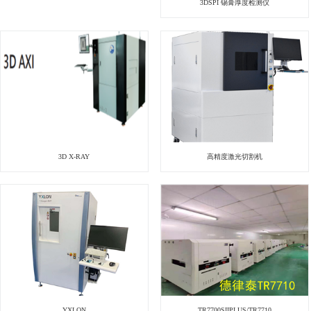
3DSPI 锡膏厚度检测仪
3D X-RAY
高精度激光切割机
YXLON
TR7700SIIPLUS/TR7710