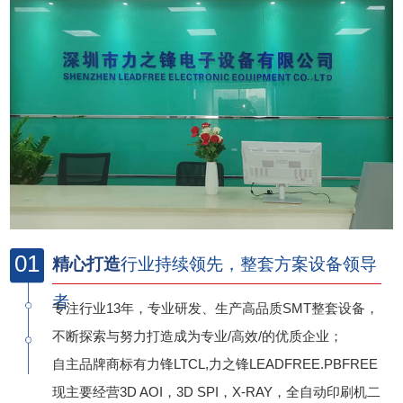
01
精心打造
行业持续领先，整套方案设备领导
者
专注行业13年，专业研发、生产高品质SMT整套设备，
不断探索与努力打造成为专业/高效/的优质企业；
自主品牌商标有力锋LTCL,力之锋LEADFREE.PBFREE
现主要经营3D AOI，3D SPI，X-RAY，全自动印刷机二