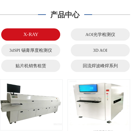
产品中心
X-RAY
AOI光学检测仪
3dSPI 锡膏厚度检测仪
3D AOI
贴片机销售租赁
回流焊波峰焊系列