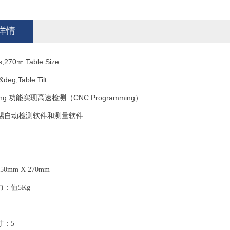
详情
;270㎜ Table Size
deg;Table Tilt
ching 功能实现高速检测（CNC Programming）
焊锡自动检测软件和测量软件
0mm X 270mm
：值5Kg
寸：5