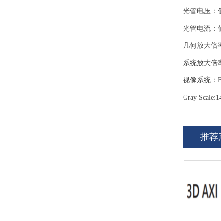
光管电压：值.
光管电流：值.
几何放大倍率
系统放大倍率:
视像系统：F
Gray Scale:1
推荐