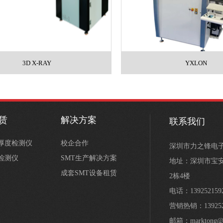
3D X-RAY
YXLON
租赁
解决方案
联系我们
膏厚度检测仪
校企合作
深圳市力之锋电
学检测仪
SMT生产解决方案
地址：深圳市宝安
成套SMT设备租赁
2栋4楼
电话：139252159
营销热销：139252
邮箱：marktong@s