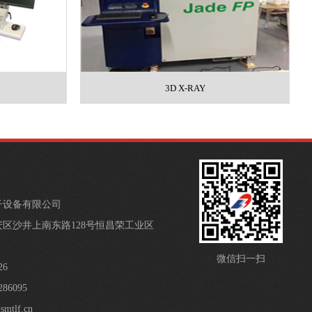
3D X-RAY
子设备有限公司
区沙井上南东路128号恒昌荣工业区
微信扫一扫
26
86095
mtlf.cn