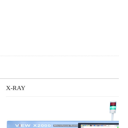
X-RAY