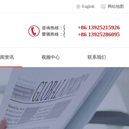
English
网站地图
+86 13925215926
+86 13925286095
闻资讯
视频中心
联系我们