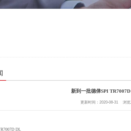
闻
新到一批德侓SPI TR7007D
更新时间：2020-08-31 浏
007D DL