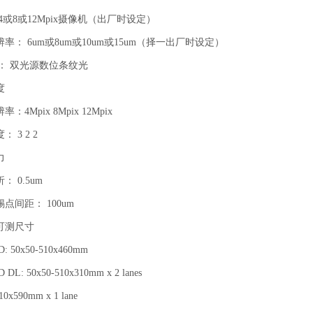
8或12Mpix摄像机（出厂时设定）
 6um或8um或10um或15um（择一出厂时设定）
 双光源数位条纹光
度
Mpix 8Mpix 12Mpix
3 2 2
力
0.5um
间距： 100um
测尺寸
50x50-510x460mm
: 50x50-510x310mm x 2 lanes
x590mm x 1 lane