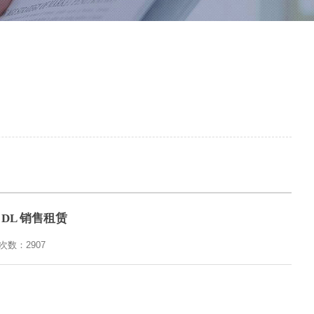
 DL 销售租赁
览次数：
2907