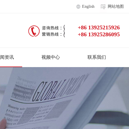
English
网站地图
+86 13925215926
+86 13925286095
闻资讯
视频中心
联系我们