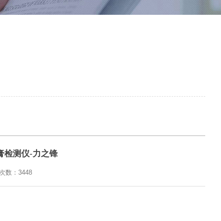
PI锡膏检测仪-力之锋
览次数：
3448