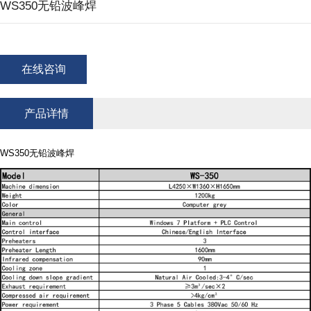
WS350无铅波峰焊
在线咨询
产品详情
WS350无铅波峰焊