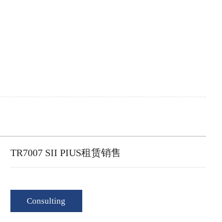
TR7007 SII PIUS租赁销售
Consulting