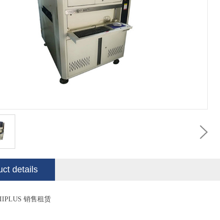
ct details
SIIPLUS 销售租赁