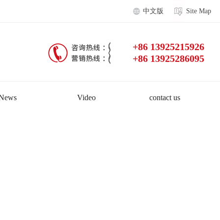
中文版
Site Map
+86 13925215926
+86 13925286095
News
Video
contact us