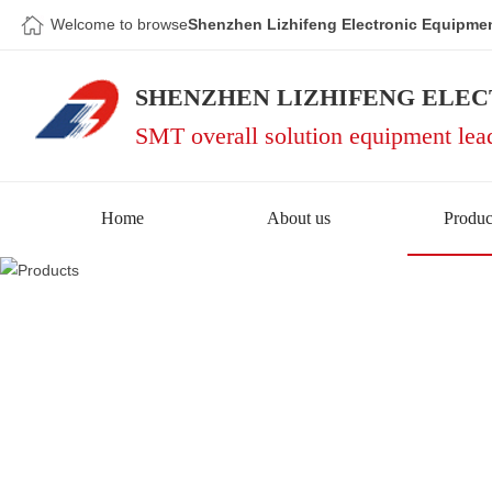
Welcome to browse
Shenzhen Lizhifeng Electronic Equipmen
SHENZHEN LIZHIFENG ELEC
SMT overall solution equipment lea
Home
About us
Produc