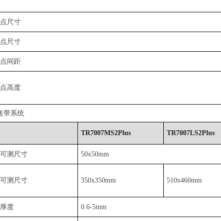
锡点尺寸
锡点尺寸
锡点间距
锡点高度
送带系统
TR7007MS2Plus
TR7007LS2Plus
板可测尺寸
50x50mm
板可测尺寸
350x350mm
510x460mm
测厚度
0.6-5mm