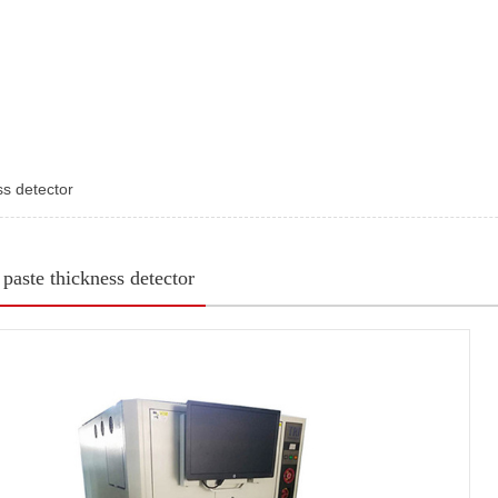
ss detector
 paste thickness detector