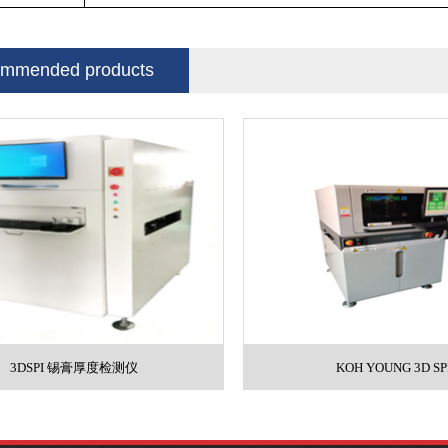
mmended products
3DSPI 锡膏厚度检测仪
KOH YOUNG 3D SP