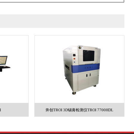
I
奔创TROI 3D锡膏检测仪TROI 7700HDL