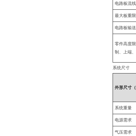
电路板流
最大板重
电路板输送
零件高度
制、上端
系统尺寸
外形尺寸（
系统重量
电源需求
气压需求