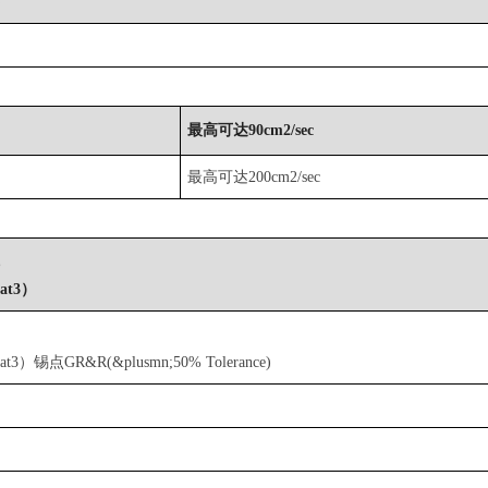
度
最高可达90cm2/sec
最高可达200cm2/sec
性
t3）
性
）锡点GR&R(&plusmn;50% Tolerance)